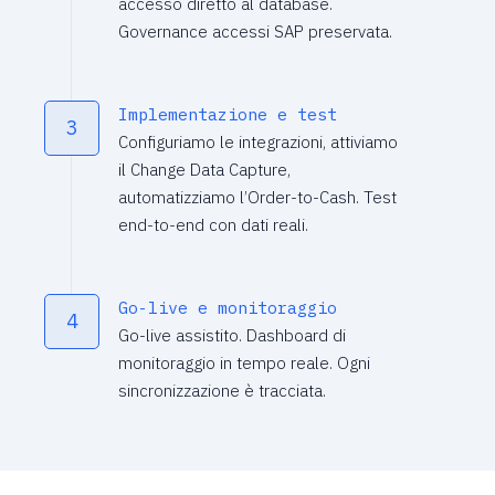
accesso diretto al database.
Governance accessi SAP preservata.
Implementazione e test
3
Configuriamo le integrazioni, attiviamo
il Change Data Capture,
automatizziamo l’Order-to-Cash. Test
end-to-end con dati reali.
Go-live e monitoraggio
4
Go-live assistito. Dashboard di
monitoraggio in tempo reale. Ogni
sincronizzazione è tracciata.