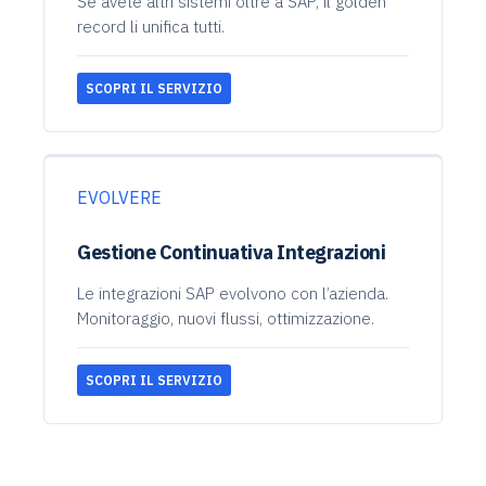
Se avete altri sistemi oltre a SAP, il golden
record li unifica tutti.
SCOPRI IL SERVIZIO
EVOLVERE
Gestione Continuativa Integrazioni
Le integrazioni SAP evolvono con l’azienda.
Monitoraggio, nuovi flussi, ottimizzazione.
SCOPRI IL SERVIZIO