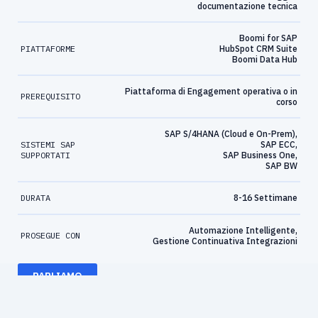
documentazione tecnica
Boomi for SAP
PIATTAFORME
HubSpot CRM Suite
Boomi Data Hub
Piattaforma di Engagement operativa o in
PREREQUISITO
corso
SAP S/4HANA (Cloud e On-Prem),
SISTEMI SAP
SAP ECC,
SUPPORTATI
SAP Business One,
SAP BW
DURATA
8-16 Settimane
Automazione Intelligente,
PROSEGUE CON
Gestione Continuativa Integrazioni
PARLIAMO