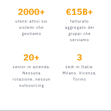
2000+
€15B+
utenti attivi sui
fatturato
sistemi che
aggregato dei
gestiamo
gruppi che
serviamo
20+
3
senior in azienda.
sedi in Italia:
Nessuna
Milano, Vicenza,
rotazione, nessun
Torino
outsourcing