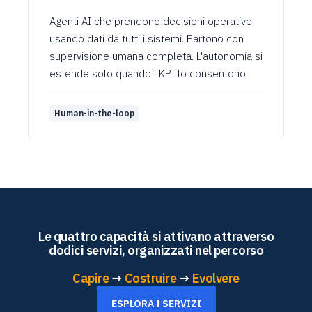
Agenti AI che prendono decisioni operative
usando dati da tutti i sistemi. Partono con
supervisione umana completa. L'autonomia si
estende solo quando i KPI lo consentono.
Human-in-the-loop
Le quattro capacità si attivano attraverso
dodici servizi, organizzati nel percorso
Capire
→
Costruire
→
Evolvere
ESPLORA I SERVIZI