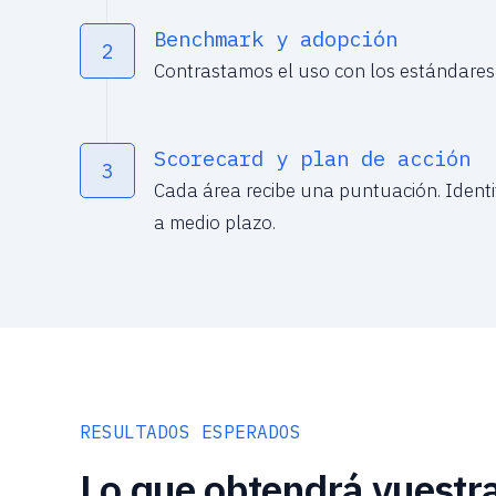
Benchmark y adopción
2
Contrastamos el uso con los estándares 
Scorecard y plan de acción
3
Cada área recibe una puntuación. Ident
a medio plazo.
RESULTADOS ESPERADOS
Lo que obtendrá vuestra