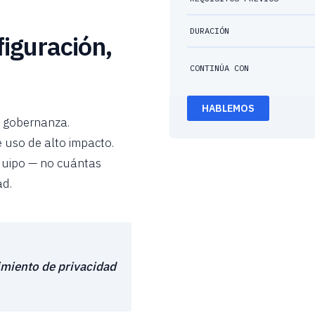
DURACIÓN
iguración,
CONTINÚA CON
HABLEMOS
y gobernanza.
 uso de alto impacto.
quipo — no cuántas
ad.
imiento de privacidad