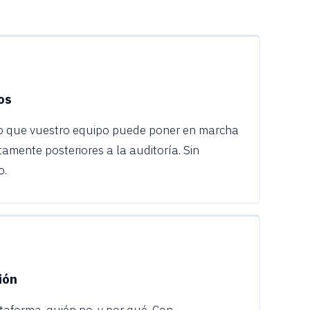
os
to que vuestro equipo puede poner en marcha
amente posteriores a la auditoría. Sin
o.
ión