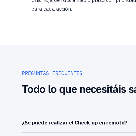
Una hoja de ruta a medio plazo con priorida
para cada acción.
PREGUNTAS FRECUENTES
Todo lo que necesitáis s
¿Se puede realizar el Check-up en remoto?