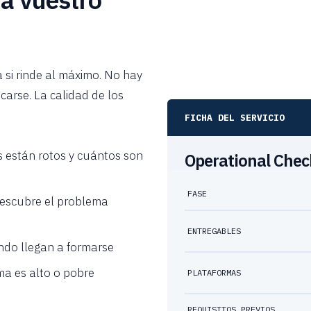
 si rinde al máximo. No hay
carse. La calidad de los
FICHA DEL SERVICIO
 están rotos y cuántos son
Operational Chec
FASE
descubre el problema
ENTREGABLES
ndo llegan a formarse
ma es alto o pobre
PLATAFORMAS
REQUISITOS PREVIOS