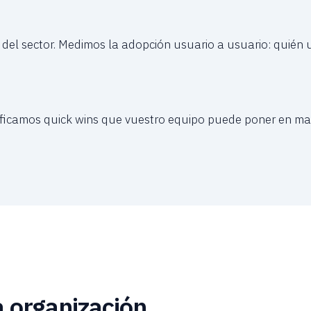
del sector. Medimos la adopción usuario a usuario: quién 
ificamos quick wins que vuestro equipo puede poner en m
 organización.