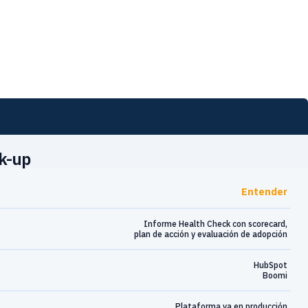
k-up
Entender
Informe Health Check con scorecard,
plan de acción y evaluación de adopción
HubSpot
Boomi
Plataforma ya en producción