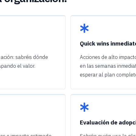
Quick wins inmediat
ación: sabréis dónde
Acciones de alto impac
apando el valor.
en las semanas inmediat
esperar al plan complet
Evaluación de adopc