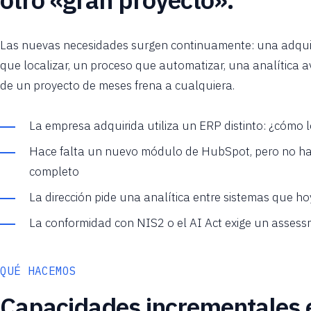
Las nuevas necesidades surgen continuamente: una adquis
que localizar, un proceso que automatizar, una analítica a
de un proyecto de meses frena a cualquiera.
La empresa adquirida utiliza un ERP distinto: ¿cómo
Hace falta un nuevo módulo de HubSpot, pero no ha
completo
La dirección pide una analítica entre sistemas que ho
La conformidad con NIS2 o el AI Act exige un assessm
QUÉ HACEMOS
Capacidades incrementales 