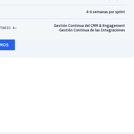
4-6 semanas por sprint
Gestión Continua del CRM & Engagement
NTARIO A:
· Gestión Continua de las Integraciones
EMOS