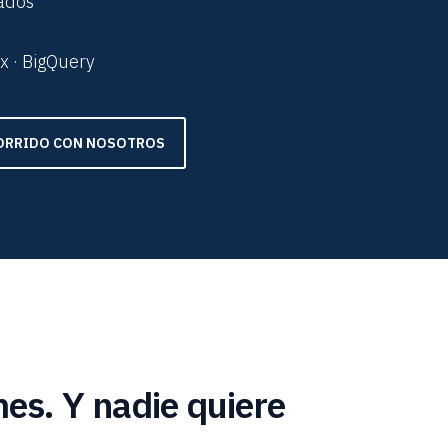
lados
x · BigQuery
CORRIDO CON NOSOTROS
es. Y nadie quiere