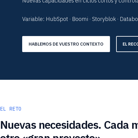
Nuevas capacidades en ciclos cortos y contro
Variable: HubSpot · Boomi · Storyblok · Databo
HABLEMOS DE VUESTRO CONTEXTO
EL RE
EL RETO
Nuevas necesidades. Cada m
otro «gran proyecto».