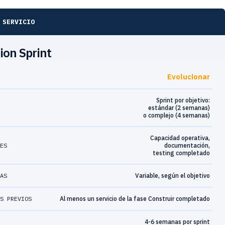
 SERVICIO
ion Sprint
Evolucionar
Sprint por objetivo:
estándar (2 semanas)
o complejo (4 semanas)
Capacidad operativa,
LES
documentación,
testing completado
MAS
Variable, según el objetivo
OS PREVIOS
Al menos un servicio de la fase Construir completado
4-6 semanas por sprint