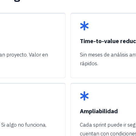
Time-to-value reduc
ran proyecto. Valor en
Sin meses de análisis an
rápidos.
Ampliabilidad
. Si algo no funciona,
Cada sprint puede ir seg
cuentan con condicione