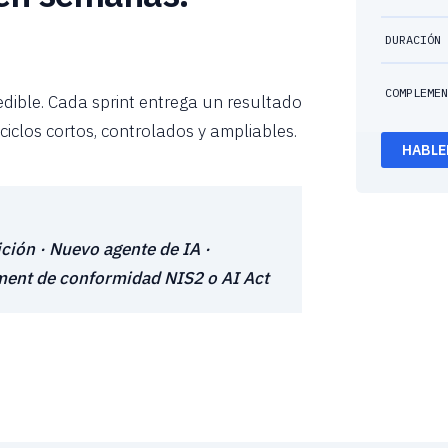
DURACIÓN
COMPLEME
edible. Cada sprint entrega un resultado
ciclos cortos, controlados y ampliables.
HABL
ión · Nuevo agente de IA ·
sment de conformidad NIS2 o AI Act