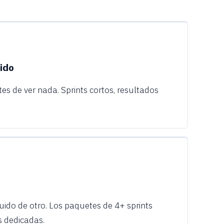
ido
tes de ver nada. Sprints cortos, resultados
uido de otro. Los paquetes de 4+ sprints
s dedicadas.