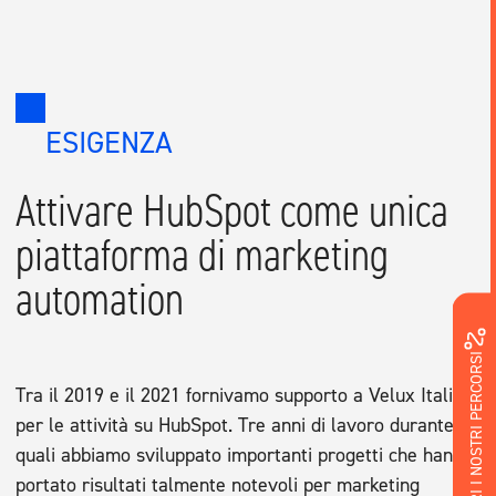
ESIGENZA
Attivare HubSpot come unica
piattaforma di marketing
automation
SCOPRI I NOSTRI PERCORSI
Tra il 2019 e il 2021 fornivamo supporto a Velux Italia
per le attività su HubSpot. Tre anni di lavoro durante i
quali abbiamo sviluppato importanti progetti che hanno
portato risultati talmente notevoli per marketing