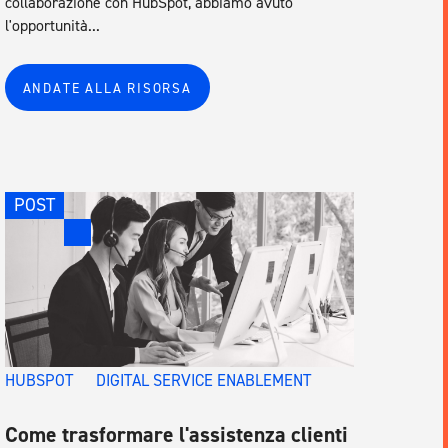
collaborazione con HubSpot, abbiamo avuto
l'opportunità...
ANDATE ALLA RISORSA
POST
HUBSPOT
DIGITAL SERVICE ENABLEMENT
Come trasformare l'assistenza clienti