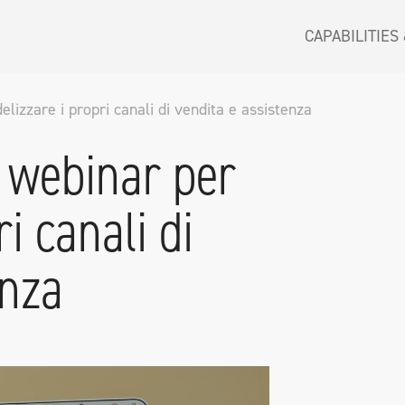
CAPABILITIES
elizzare i propri canali di vendita e assistenza
i webinar per
ri canali di
enza