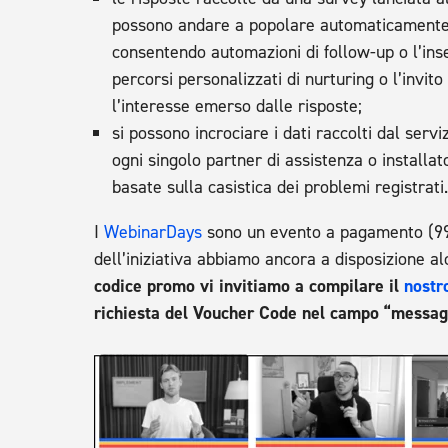
possono andare a popolare automaticamente i
consentendo automazioni di follow-up o l’inse
percorsi personalizzati di nurturing o l’invito
l’interesse emerso dalle risposte;
si possono incrociare i dati raccolti dal ser
ogni singolo partner di assistenza o installat
basate sulla casistica dei problemi registrati
I
WebinarDays
sono un evento a pagamento (99
dell’iniziativa abbiamo ancora a disposizione a
codice promo vi invitiamo a compilare il
nostr
richiesta del Voucher Code nel campo “messag