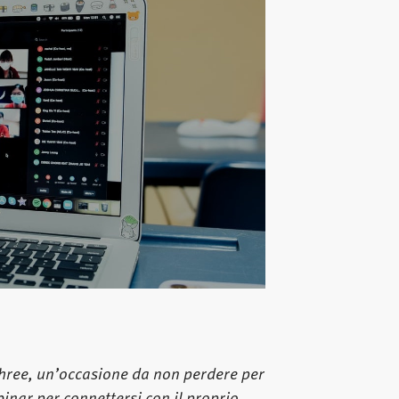
hree, un’occasione da non perdere per
binar per connettersi con il proprio