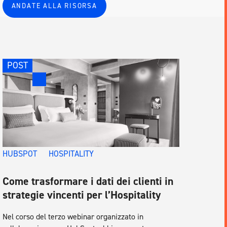
ANDATE ALLA RISORSA
POST
HUBSPOT
HOSPITALITY
Come trasformare i dati dei clienti in
strategie vincenti per l’Hospitality
Nel corso del terzo webinar organizzato in