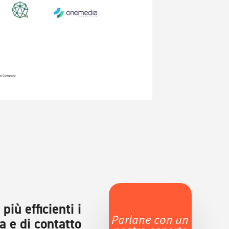
più efficienti i
Parlane con un
a e di contatto