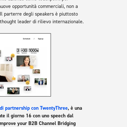
 nuove opportunità commerciali, non a
Il parterre degli speakers è piuttosto
thought leader di rilievo internazionale.
di partnership con TwentyThree
, è una
nte il giorno 16 con uno speech dal
o improve your B2B Channel Bridging