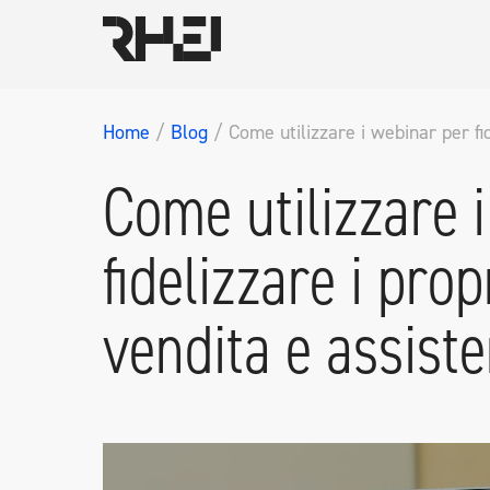
Home
/
Blog
/
Come utilizzare i webinar per fid
Come utilizzare 
fidelizzare i prop
vendita e assist