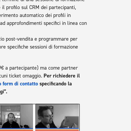
l profilo sul CRM dei partecipanti,
rimento automatico dei profili in
 ad approfondimenti specifici in linea con
vizio post-vendita e programmare per
ore specifiche sessioni di formazione
.
€ a partecipante) ma come partner
lcuni ticket omaggio.
Per richiedere il
o form di contatto
specificando la
gi”.